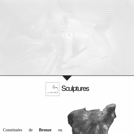
Cookies management panel
Sculptures
Constituées de
Bronze
ou