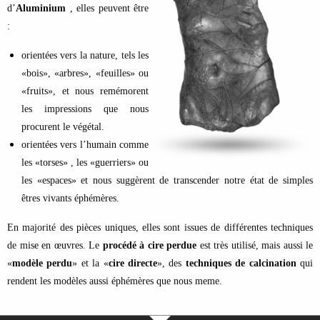
d’
Aluminium
, elles peuvent être
:
orientées vers la nature, tels les
«bois», «arbres», «feuilles» ou
«fruits», et nous remémorent
les impressions que nous
procurent le végétal.
orientées vers l’humain comme
les «torses» , les «guerriers» ou
les «espaces» et nous suggèrent de transcender notre état de simples
êtres vivants éphémères.
En majorité des pièces uniques, elles sont issues de différentes techniques
de mise en œuvres. Le
procédé à cire perdue
est très utilisé, mais aussi le
«
modèle perdu
» et la «
cire directe
», des
techniques de calcination
qui
rendent les modèles aussi éphémères que nous meme.